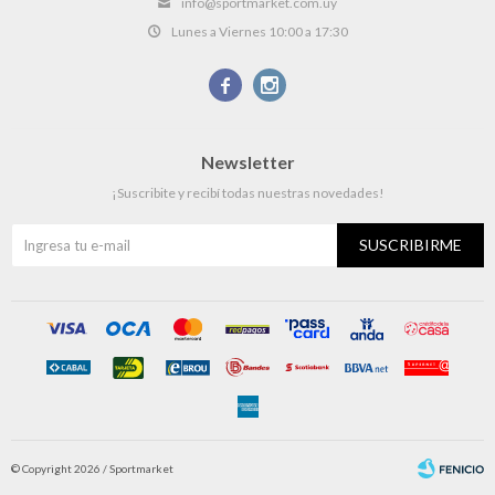
info@sportmarket.com.uy
Lunes a Viernes 10:00 a 17:30


Newsletter
¡Suscribite y recibí todas nuestras novedades!
SUSCRIBIRME
© Copyright 2026 / Sportmarket