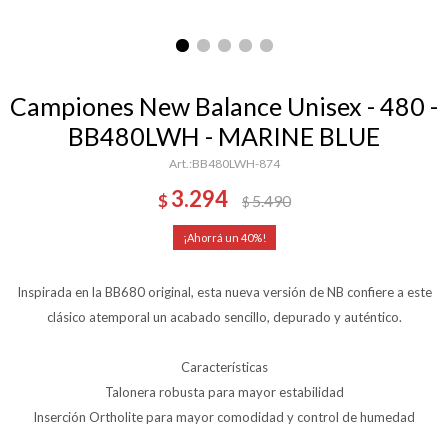
Campiones New Balance Unisex - 480 -
BB480LWH - MARINE BLUE
BB480LWH-874
3.294
$
5.490
$
40
Inspirada en la BB680 original, esta nueva versión de NB confiere a este
clásico atemporal un acabado sencillo, depurado y auténtico.
Características
Talonera robusta para mayor estabilidad
Inserción Ortholite para mayor comodidad y control de humedad