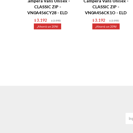
Campera Vans Unisex -
Campera Vans Unisex -
CLASSIC ZIP -
CLASSIC ZIP -
VN0A456CY28 - ELD
VN0A456CK1O - ELD
3.192
3.192
$
3.990
$
3.990
$
$
20
20