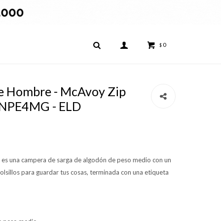
0
$
e Hombre - McAvoy Zip
0NPE4MG - ELD
 es una campera de sarga de algodón de peso medio con un
bolsillos para guardar tus cosas, terminada con una etiqueta