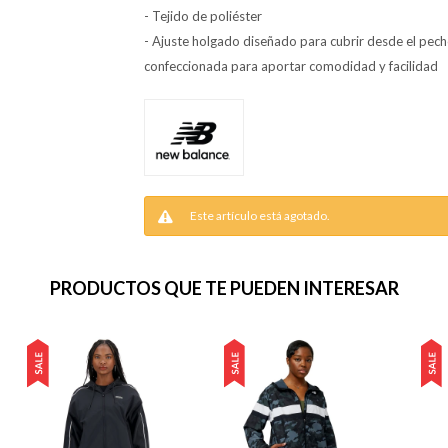
- Tejido de poliéster
- Ajuste holgado diseñado para cubrir desde el pecho,
confeccionada para aportar comodidad y facilidad
Este artículo está agotado.
PRODUCTOS QUE TE PUEDEN INTERESAR