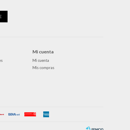
E
Mi cuenta
es
Mi cuenta
Mis compras