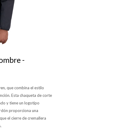
ombre -
n, que combina el estilo
ención. Esta chaqueta de corte
do y tiene un logotipo
ordón proporciona una
que el cierre de cremallera
.