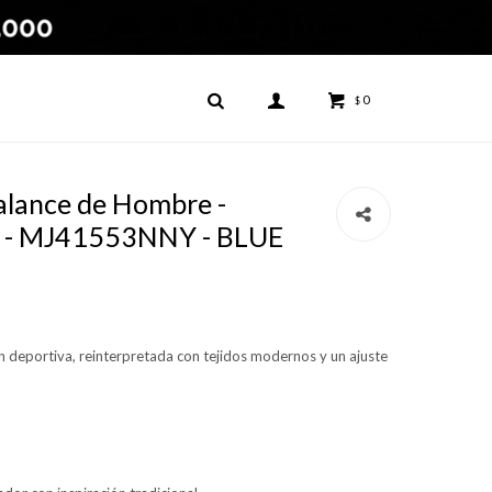
0
$
lance de Hombre -
 - MJ41553NNY - BLUE
ión deportiva, reinterpretada con tejidos modernos y un ajuste