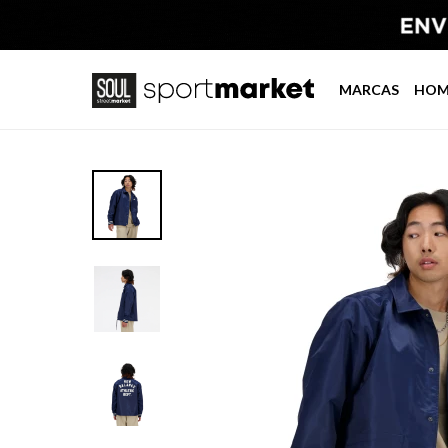
MARCAS
HOM