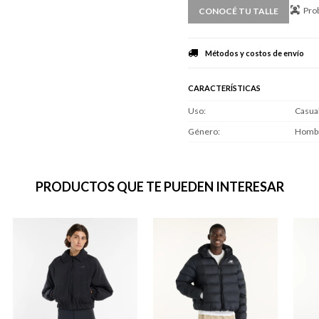
Prob
CONOCÉ TU TALLE
Métodos y costos de envío
CARACTERÍSTICAS
Uso
Casua
Género
Homb
PRODUCTOS QUE TE PUEDEN INTERESAR