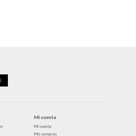
E
Mi cuenta
es
Mi cuenta
Mis compras