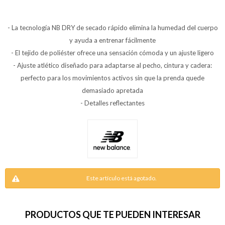
- La tecnología NB DRY de secado rápido elimina la humedad del cuerpo
y ayuda a entrenar fácilmente
- El tejido de poliéster ofrece una sensación cómoda y un ajuste ligero
- Ajuste atlético diseñado para adaptarse al pecho, cintura y cadera:
perfecto para los movimientos activos sin que la prenda quede
demasiado apretada
- Detalles reflectantes
Este artículo está agotado.
PRODUCTOS QUE TE PUEDEN INTERESAR