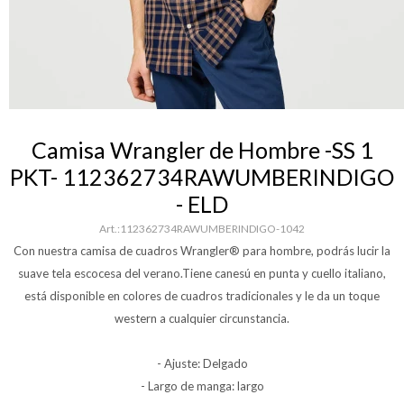
Camisa Wrangler de Hombre -SS 1
PKT- 112362734RAWUMBERINDIGO
- ELD
112362734RAWUMBERINDIGO-1042
Con nuestra camisa de cuadros Wrangler® para hombre, podrás lucir la
suave tela escocesa del verano.Tiene canesú en punta y cuello italiano,
está disponible en colores de cuadros tradicionales y le da un toque
western a cualquier circunstancia.
- Ajuste: Delgado
- Largo de manga: largo