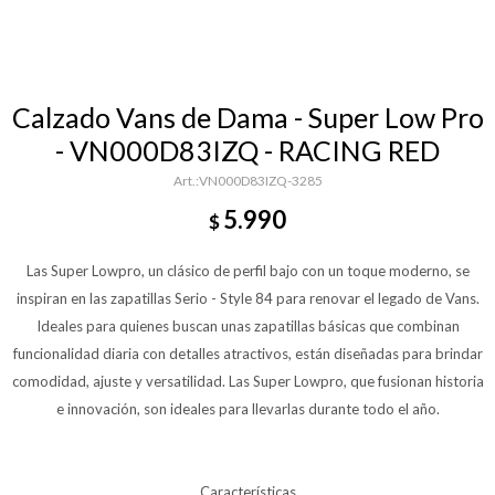
Calzado Vans de Dama - Super Low Pro
- VN000D83IZQ - RACING RED
VN000D83IZQ-3285
5.990
$
Las Super Lowpro, un clásico de perfil bajo con un toque moderno, se
inspiran en las zapatillas Serio - Style 84 para renovar el legado de Vans.
Ideales para quienes buscan unas zapatillas básicas que combinan
funcionalidad diaria con detalles atractivos, están diseñadas para brindar
comodidad, ajuste y versatilidad. Las Super Lowpro, que fusionan historia
e innovación, son ideales para llevarlas durante todo el año.
Características