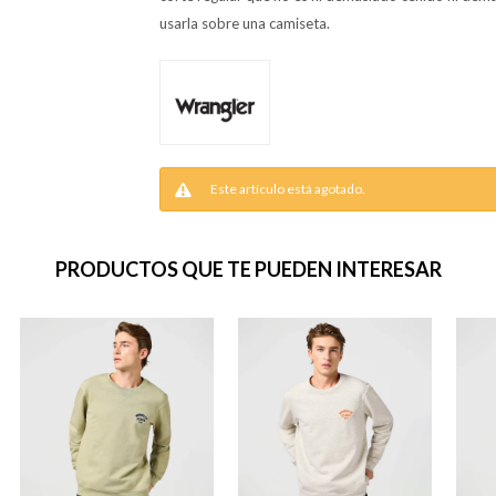
usarla sobre una camiseta.
Este artículo está agotado.
PRODUCTOS QUE TE PUEDEN INTERESAR