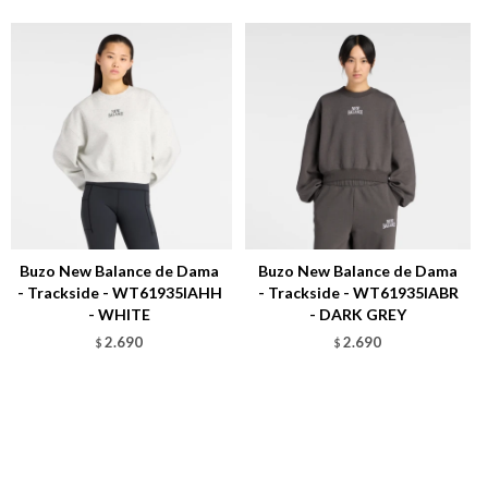
Buzo New Balance de Dama
Buzo New Balance de Dama
- Trackside - WT61935IAHH
- Trackside - WT61935IABR
- WHITE
- DARK GREY
2.690
2.690
$
$