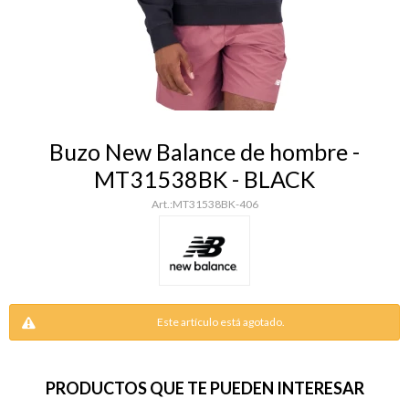
Buzo New Balance de hombre -
MT31538BK - BLACK
MT31538BK-406
Este artículo está agotado.
PRODUCTOS QUE TE PUEDEN INTERESAR