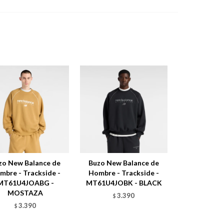
zo New Balance de
Buzo New Balance de
mbre - Trackside -
Hombre - Trackside -
MT61U4JOABG -
MT61U4JOBK - BLACK
MOSTAZA
3.390
$
3.390
$