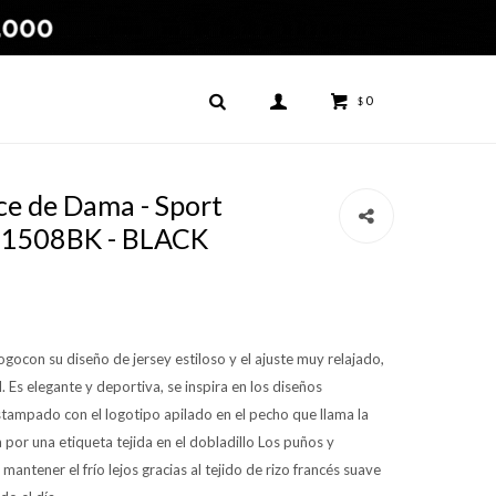
0
$
e de Dama - Sport
T41508BK - BLACK
ogocon su diseño de jersey estiloso y el ajuste muy relajado,
. Es elegante y deportiva, se inspira en los diseños
stampado con el logotipo apilado en el pecho que llama la
or una etiqueta tejida en el dobladillo Los puños y
antener el frío lejos gracias al tejido de rizo francés suave