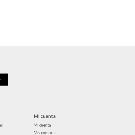
E
Mi cuenta
es
Mi cuenta
Mis compras