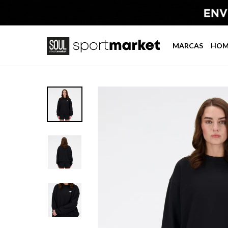
MARCAS
HOM