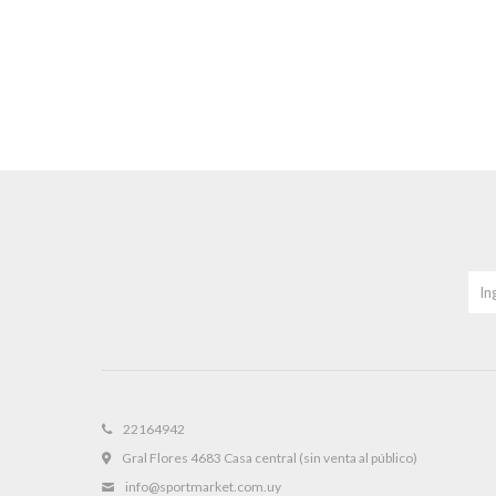
22164942
Gral Flores 4683 Casa central (sin venta al público)
info@sportmarket.com.uy