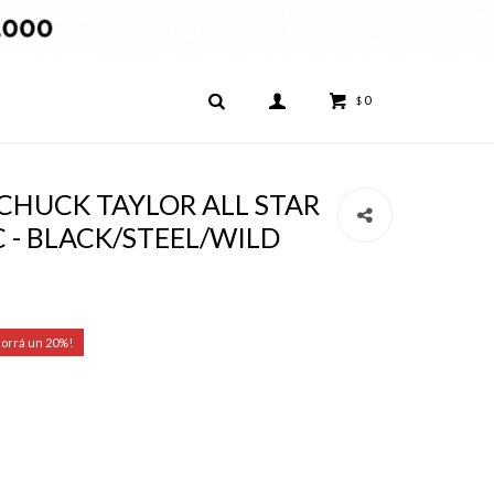
0
$
e CHUCK TAYLOR ALL STAR
C - BLACK/STEEL/WILD
20