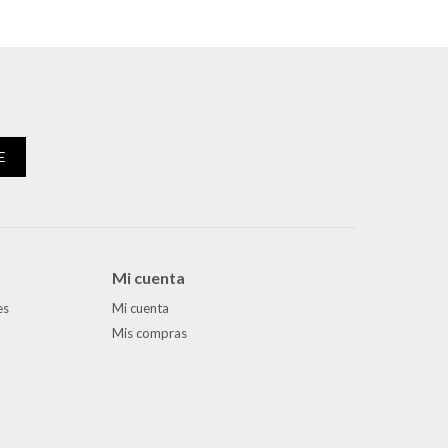
E
Mi cuenta
es
Mi cuenta
Mis compras