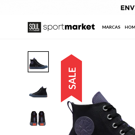
MARCAS
HOM