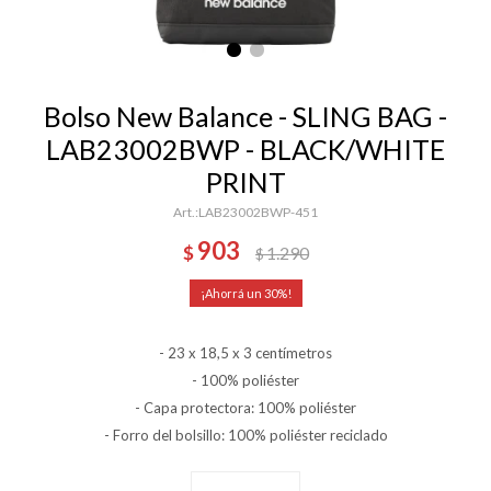
Bolso New Balance - SLING BAG -
LAB23002BWP - BLACK/WHITE
PRINT
LAB23002BWP-451
903
$
1.290
$
30
- 23 x 18,5 x 3 centímetros
- 100% poliéster
- Capa protectora: 100% poliéster
- Forro del bolsillo: 100% poliéster reciclado