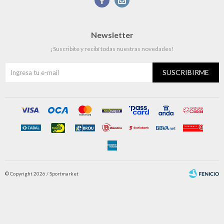
Newsletter
¡Suscribite y recibí todas nuestras novedades!
SUSCRIBIRME
© Copyright 2026 / Sportmarket