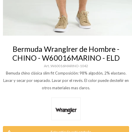
Bermuda Wranglrer de Hombre -
CHINO - W60016MARINO - ELD
W60016MARINO-1042
Bemuda chino clásica slim fit Composición: 98% algodón, 2% elastano.
Lavar y secar por separado. Lavar por el revés. El color puede desteñir en
otros materiales mas claros.
Este artículo está agotado.