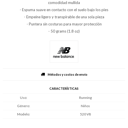
comodidad mullida
- Espuma suave en contacto con el suelo bajo los pies
- Empeine ligero y transpirable de una sola pieza
- Puntera sin costuras para mayor protección
- 50 grams (1.8 oz)
Métodos y costos de envío
CARACTERÍSTICAS
Uso
Running
Género
Niños
Modelo
520 V8