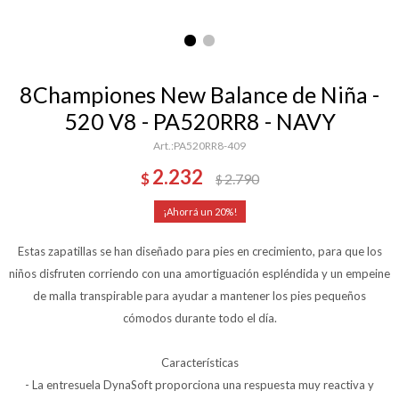
8Championes New Balance de Niña -
520 V8 - PA520RR8 - NAVY
PA520RR8-409
2.232
$
2.790
$
20
Estas zapatillas se han diseñado para pies en crecimiento, para que los
niños disfruten corriendo con una amortiguación espléndida y un empeine
de malla transpirable para ayudar a mantener los pies pequeños
cómodos durante todo el día.
Características
- La entresuela DynaSoft proporciona una respuesta muy reactiva y