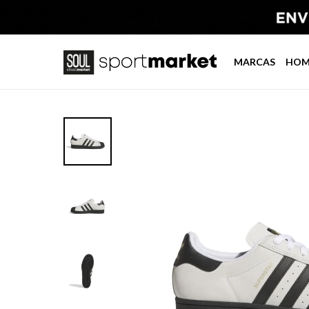
MARCAS
HOM