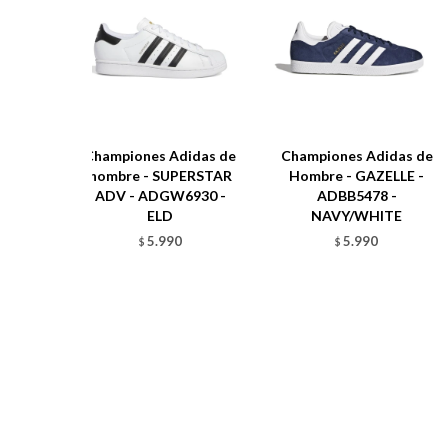
Championes Adidas de
Championes Adidas de
hombre - SUPERSTAR
Hombre - GAZELLE -
ADV - ADGW6930 -
ADBB5478 -
ELD
NAVY/WHITE
5.990
5.990
$
$