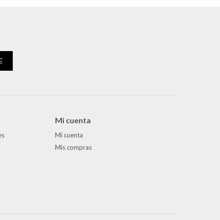
E
Mi cuenta
es
Mi cuenta
Mis compras