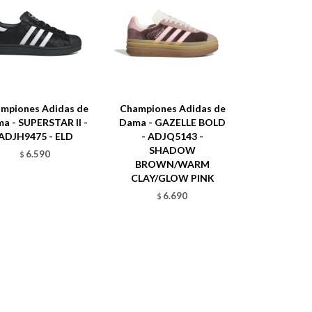
mpiones Adidas de
Championes Adidas de
a - SUPERSTAR II -
Dama - GAZELLE BOLD
ADJH9475 - ELD
- ADJQ5143 -
SHADOW
6.590
$
BROWN/WARM
CLAY/GLOW PINK
6.690
$