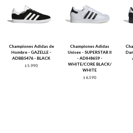
Championes Adidas de
Championes Adidas
Cha
Hombre - GAZELLE -
Unisex - SUPERSTAR II
Dam
ADBB5476 - BLACK
- ADIH8659 -
WHITE/CORE BLACK/
5.990
$
WHITE
6.590
$