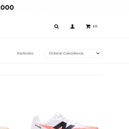
0
$
8 artículos
Coincidencia