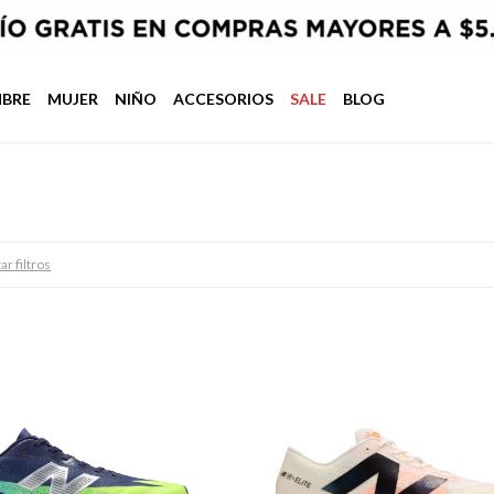
BRE
MUJER
NIÑO
ACCESORIOS
SALE
BLOG
ar filtros