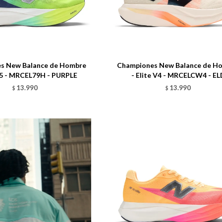
Talle
s New Balance de Hombre
Championes New Balance de H
 V5 - MRCEL79H - PURPLE
- Elite V4 - MRCELCW4 - EL
13.990
13.990
$
$