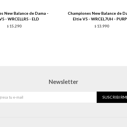
Talle
s New Balance de Dama -
Championes New Balance de D
 V5 - WRCELLR5 - ELD
Eltie V5 - WRCEL7UH - PUR
15.290
13.990
$
$
Newsletter
SUSCRIBIRM